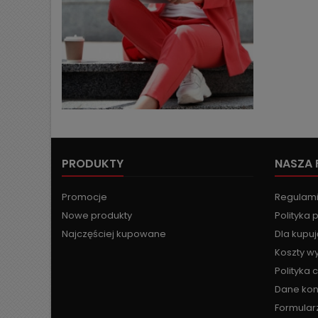
PRODUKTY
NASZA 
Promocje
Regulam
Nowe produkty
Polityka 
Najczęściej kupowane
Dla kupu
Koszty wy
Polityka 
Dane ko
Formular