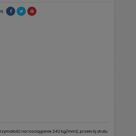
ij
 wytrzymałość na rozciąganie 242 kg/mm2, przekrój drutu