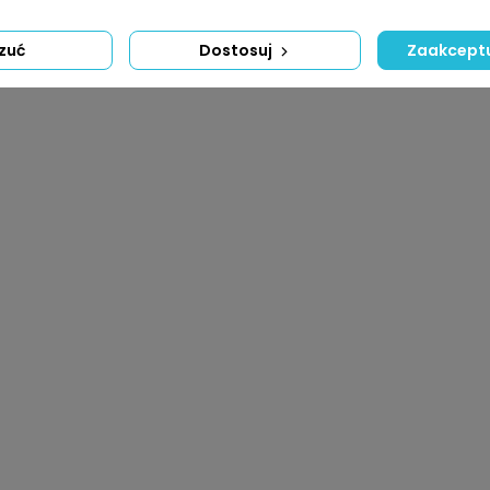
zuć
Dostosuj
Zaakceptu