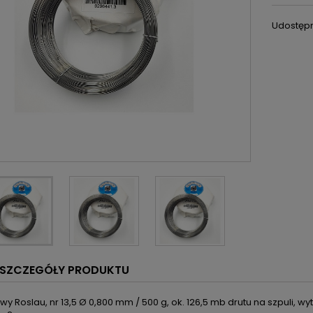
Udostępn
SZCZEGÓŁY PRODUKTU
owy Roslau, nr 13,5 Ø 0,800 mm / 500 g, ok. 126,5 mb drutu na szpuli,