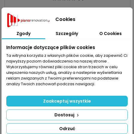
Cena
67,49 zł
Cookies
Dodaj do koszyka

Zgody
Szczegóły
O Cookies

Obecnie brak na stanie
Informacje dotyczące plików cookies
Obecnie brak na stanie
favorite_border
Ta witryna korzysta z własnych plików cookie, aby zapewnić Ci
najwyższy poziom doświadczenia na naszej stronie .
Wykorzystujemy również pliki cookie stron trzecich w celu
ulepszenia naszych usług, analizy a nastepnie wyświetlania
reklam związanych z Twoimi preferencjami na podstawie
analizy Twoich zachowań podczas nawigacji.
Zaakceptuj wszystkie
Dostosuj
ELEKTRONICZNY HIGROMETR` TERMOMETR` MAŁY W
Odrzuć
KOLORZE CZARNYM