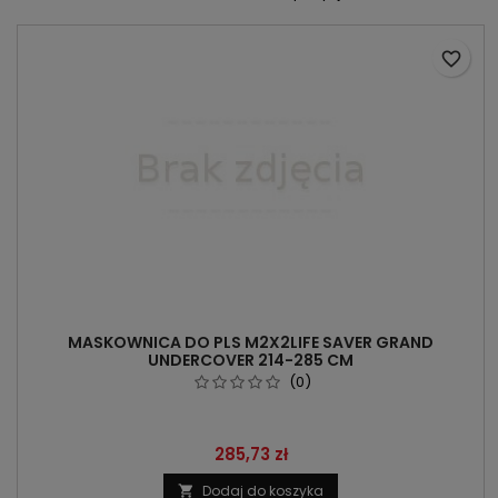
favorite_border
MASKOWNICA DO PLS M2X2LIFE SAVER GRAND
UNDERCOVER 214-285 CM
(0)
Cena
285,73 zł
Dodaj do koszyka
