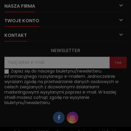

NASZA FIRMA

TWOJE KONTO

KONTAKT
NEWSLETTER
Zapisz się do naszego biuletynu/newsletteru
informacyjnego rozsyłanego e-mailem. Jednocześnie
wyrażam zgodę na przetwarzanie danych osobowych w
celach związanych z dozwolonymi działaniami
marketingowymi wysyłanymi poprzez e-mail. W każdej
chwili możesz cofnąć zgodę na wysyłanie
biuletynu/newsletteru.