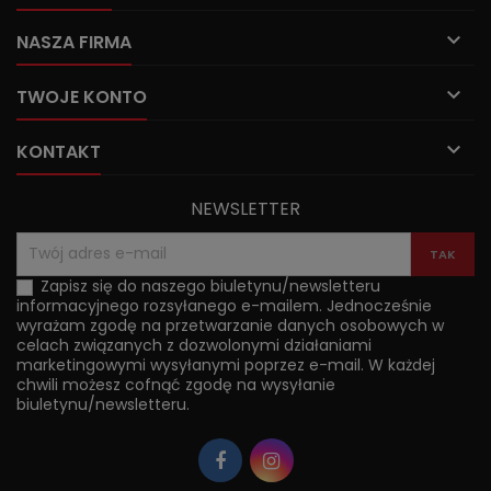

NASZA FIRMA

TWOJE KONTO

KONTAKT
NEWSLETTER
Zapisz się do naszego biuletynu/newsletteru
informacyjnego rozsyłanego e-mailem. Jednocześnie
wyrażam zgodę na przetwarzanie danych osobowych w
celach związanych z dozwolonymi działaniami
marketingowymi wysyłanymi poprzez e-mail. W każdej
chwili możesz cofnąć zgodę na wysyłanie
biuletynu/newsletteru.