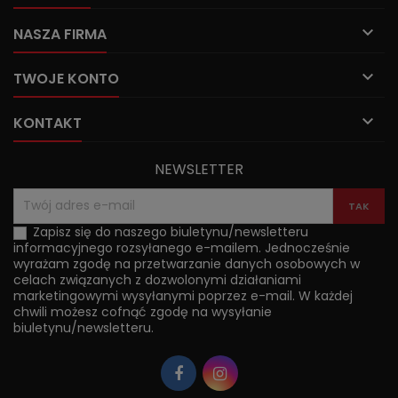

NASZA FIRMA

TWOJE KONTO

KONTAKT
NEWSLETTER
Zapisz się do naszego biuletynu/newsletteru
informacyjnego rozsyłanego e-mailem. Jednocześnie
wyrażam zgodę na przetwarzanie danych osobowych w
celach związanych z dozwolonymi działaniami
marketingowymi wysyłanymi poprzez e-mail. W każdej
chwili możesz cofnąć zgodę na wysyłanie
biuletynu/newsletteru.