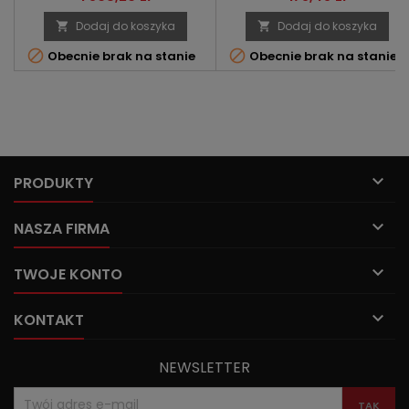
Dodaj do koszyka
Dodaj do koszyka




Obecnie brak na stanie
Obecnie brak na stanie

PRODUKTY

NASZA FIRMA

TWOJE KONTO

KONTAKT
NEWSLETTER