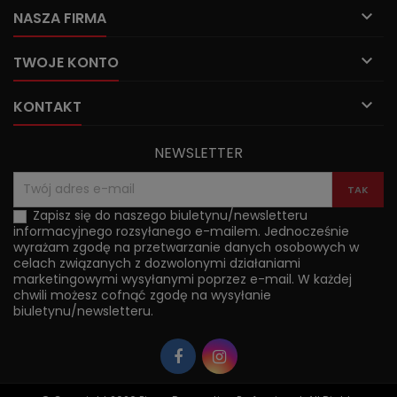

NASZA FIRMA

TWOJE KONTO

KONTAKT
NEWSLETTER
Zapisz się do naszego biuletynu/newsletteru
informacyjnego rozsyłanego e-mailem. Jednocześnie
wyrażam zgodę na przetwarzanie danych osobowych w
celach związanych z dozwolonymi działaniami
marketingowymi wysyłanymi poprzez e-mail. W każdej
chwili możesz cofnąć zgodę na wysyłanie
biuletynu/newsletteru.