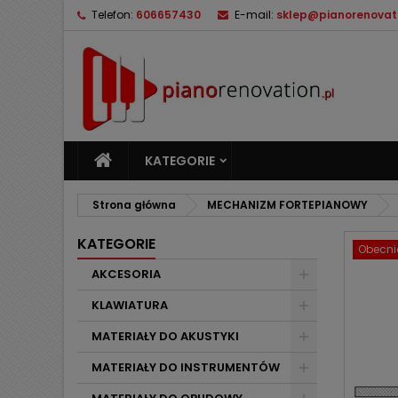
Telefon:
606657430
E-mail:
sklep@pianorenovati
M
U
Z
add_circle_outline
Mu
Na
KATEGORIE
Strona główna
MECHANIZM FORTEPIANOWY
KATEGORIE
Obecnie
AKCESORIA
KLAWIATURA
MATERIAŁY DO AKUSTYKI
MATERIAŁY DO INSTRUMENTÓW