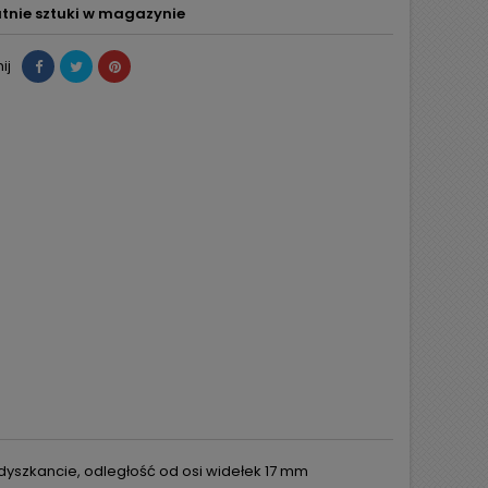
tnie sztuki w magazynie
ij
w dyszkancie, odległość od osi widełek 17 mm