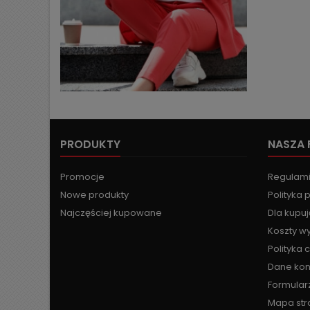
PRODUKTY
NASZA 
Promocje
Regulam
Nowe produkty
Polityka 
Najczęściej kupowane
Dla kupu
Koszty wy
Polityka 
Dane ko
Formular
Mapa str