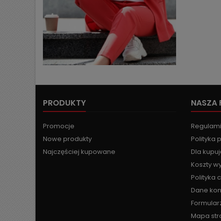
PRODUKTY
NASZA 
Promocje
Regulam
Nowe produkty
Polityka 
Najczęściej kupowane
Dla kupu
Koszty wy
Polityka 
Dane ko
Formular
Mapa str