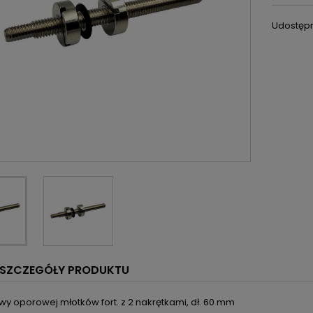
Udostępn
SZCZEGÓŁY PRODUKTU
twy oporowej młotków fort. z 2 nakrętkami, dł. 60 mm