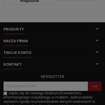
magazynie

PRODUKTY

NASZA FIRMA

TWOJE KONTO

KONTAKT
NEWSLETTER
Zapisz się do naszego biuletynu/newsletteru
informacyjnego rozsyłanego e-mailem. Jednocześnie
wyrażam zgodę na przetwarzanie danych osobowych w