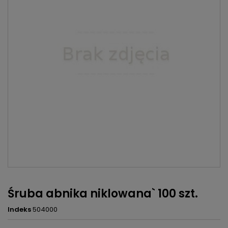
Śruba abnika niklowana` 100 szt.
Indeks
504000