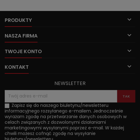

PRODUKTY

NASZA FIRMA

TWOJE KONTO

KONTAKT
NEWSLETTER
Zapisz się do naszego biuletynu/newsletteru
informacyjnego rozsyłanego e-mailem. Jednocześnie
wyrażam zgodę na przetwarzanie danych osobowych w
celach związanych z dozwolonymi działaniami
marketingowymi wysyłanymi poprzez e-mail. W każdej
chwili możesz cofnąć zgodę na wysyłanie
biuletynu/newsletteru.