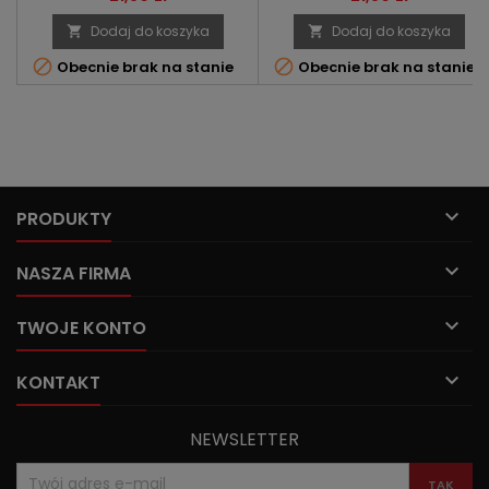
Dodaj do koszyka
Dodaj do koszyka




Obecnie brak na stanie
Obecnie brak na stanie

PRODUKTY

NASZA FIRMA

TWOJE KONTO

KONTAKT
NEWSLETTER