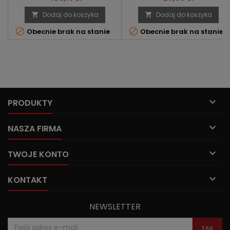
Dodaj do koszyka
Dodaj do koszyka




Obecnie brak na stanie
Obecnie brak na stanie

PRODUKTY

NASZA FIRMA

TWOJE KONTO

KONTAKT
NEWSLETTER