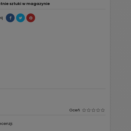
tnie sztuki w magazynie
ij
Oceń
cenzji.