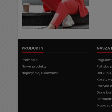
PRODUKTY
NASZA 
Promocje
Regulam
Nowe produkty
Polityka 
Najczęściej kupowane
Dla kupu
Koszty wy
Polityka 
Dane ko
Formular
Mapa str