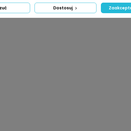
zuć
Dostosuj
Zaakceptu