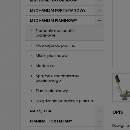
MATERIAŁY DO OBUDOWY
MECHANIZM FORTEPIANOWY
MECHANIZM PIANINOWY
Elementy mechaniki
pianinowej
Filce cięte do pianina
Młotki pianinowe
Moderator
Sprężynki mechanizmu
pianinowego
Tłumik pianinowy
Urządzenie pedałowe pianina
NARZĘDZIA
OPIS
PIANINA I FORTEPIANY
Dźwignia