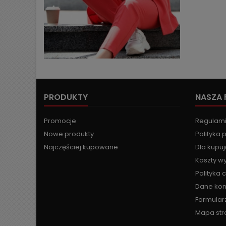
PRODUKTY
NASZA 
Promocje
Regulam
Nowe produkty
Polityka 
Najczęściej kupowane
Dla kupu
Koszty wy
Polityka 
Dane ko
Formular
Mapa str