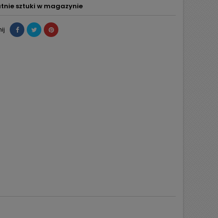
tnie sztuki w magazynie
ij