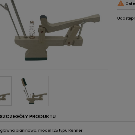

Osta
Udostępn
SZCZEGÓŁY PRODUKTU
 główna pianinowa, model 125 typu Renner