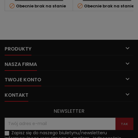


Obecnie brak na stanie
Obecnie brak na stanie

PRODUKTY

NASZA FIRMA

TWOJE KONTO

KONTAKT
NEWSLETTER
Zapisz się do naszego biuletynu/newsletteru