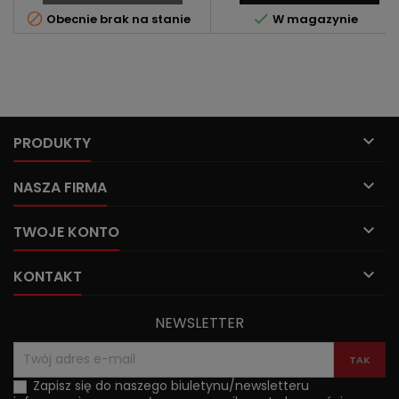


Obecnie brak na stanie
W magazynie

PRODUKTY

NASZA FIRMA

TWOJE KONTO

KONTAKT
NEWSLETTER
Zapisz się do naszego biuletynu/newsletteru