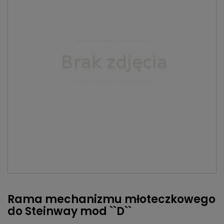
Rama mechanizmu młoteczkowego
do Steinway mod ``D``