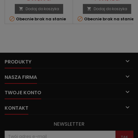
Dodaj do koszyka
Dodaj do koszyka




Obecnie brak na stanie
Obecnie brak na stanie

PRODUKTY

NASZA FIRMA

TWOJE KONTO

KONTAKT
NEWSLETTER