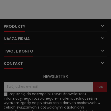

PRODUKTY

NASZA FIRMA

TWOJE KONTO

KONTAKT
NEWSLETTER
Zapisz się do naszego biuletynu/newsletteru
informacyjnego rozsyłanego e-mailem. Jednocześnie
wyrażam zgodę na przetwarzanie danych osobowych w
celach związanych z dozwolonymi działaniami