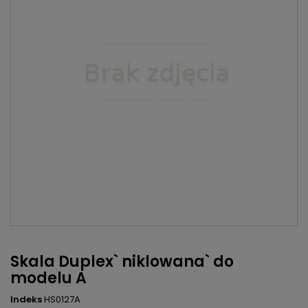
Skala Duplex` niklowana` do
modelu A
Indeks
HS0127A