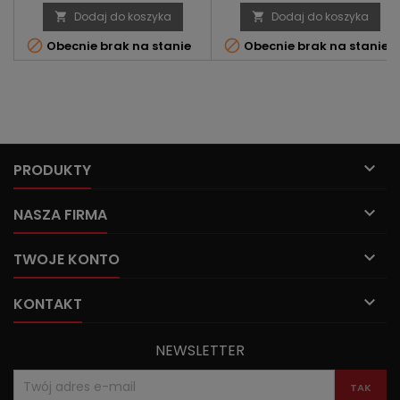
Dodaj do koszyka
Dodaj do koszyka




Obecnie brak na stanie
Obecnie brak na stanie

PRODUKTY

NASZA FIRMA

TWOJE KONTO

KONTAKT
NEWSLETTER