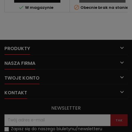


W magazynie
Obecnie brak na stanie

PRODUKTY

NASZA FIRMA

TWOJE KONTO

KONTAKT
NEWSLETTER
Zapisz się do naszego biuletynu/newsletteru