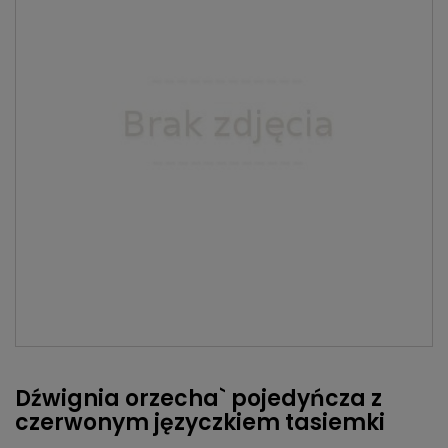
Dźwignia orzecha` pojedyńcza z
czerwonym języczkiem tasiemki