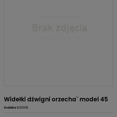
Widełki dźwigni orzecha` model 45
Indeks
600016