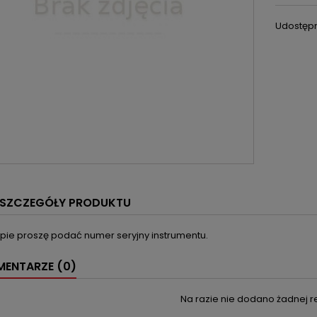
Udostępn
SZCZEGÓŁY PRODUKTU
upie proszę podać numer seryjny instrumentu.
ENTARZE (0)
Na razie nie dodano żadnej re