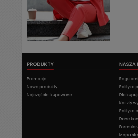
PRODUKTY
NASZA 
Promocje
Regulam
Nowe produkty
Polityka 
Najczęściej kupowane
Dla kupu
Koszty wy
Polityka 
Dane ko
Formular
Mapa str