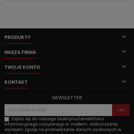

PRODUKTY

NASZA FIRMA

TWOJE KONTO

KONTAKT
NEWSLETTER
Zapisz się do naszego biuletynu/newsletteru
informacyjnego rozsyłanego e-mailem. Jednocześnie
wyrażam zgodę na przetwarzanie danych osobowych w