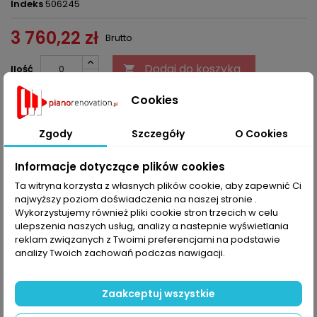
Indeks
506245
3 760,22 zł
Brutto
Dodaj do koszyka
Ilość


Ostatnie sztuki w magazynie
Cookies
Udostępnij
Zgody
Szczegóły
O Cookies
Informacje dotyczące plików cookies
OPIS
SZCZEGÓŁY PRODUKTU
Ta witryna korzysta z własnych plików cookie, aby zapewnić Ci
najwyższy poziom doświadczenia na naszej stronie .
Wykorzystujemy również pliki cookie stron trzecich w celu
Dźwignia główna fortepianowa mod. Kawai
ulepszenia naszych usług, analizy a nastepnie wyświetlania
reklam związanych z Twoimi preferencjami na podstawie
KOMENTARZE (0)
Oceń
analizy Twoich zachowań podczas nawigacji.
Na razie nie dodano żadnej recenzji.
Zaakceptuj wszystkie
16 INNYCH PRODUKTÓW W TEJ SAMEJ KATEGORII:
>