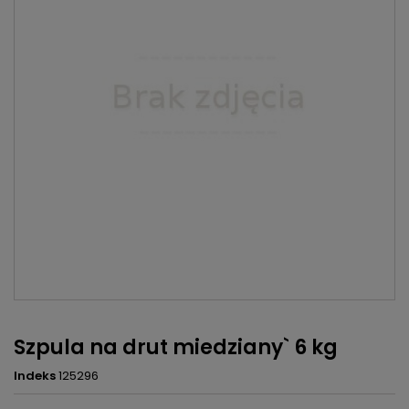
Szpula na drut miedziany` 6 kg
Indeks
125296