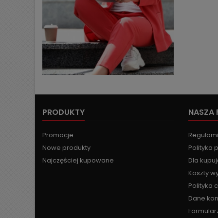
PRODUKTY
NASZA 
Promocje
Regulam
Nowe produkty
Polityka 
Najczęściej kupowane
Dla kupu
Koszty wy
Polityka 
Dane ko
Formular