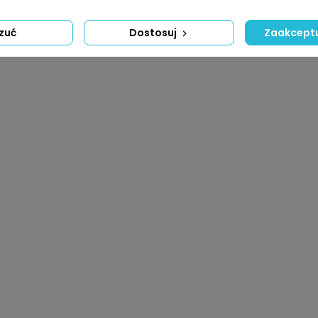
zuć
Dostosuj
Zaakceptu